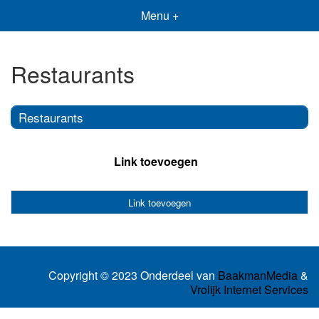
Menu +
Restaurants
Restaurants
Link toevoegen
Link toevoegen
Copyright © 2023 Onderdeel van
BaakmanMedia
&
Vrolijk Internet Services